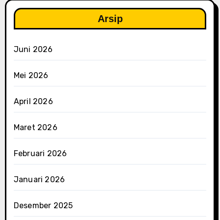
Arsip
Juni 2026
Mei 2026
April 2026
Maret 2026
Februari 2026
Januari 2026
Desember 2025