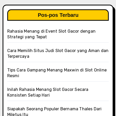
Pos-pos Terbaru
Rahasia Menang di Event Slot Gacor dengan
Strategi yang Tepat
Cara Memilih Situs Judi Slot Gacor yang Aman dan
Terpercaya
Tips Cara Gampang Menang Maxwin di Slot Online
Resmi
Inilah Rahasia Menang Slot Gacor Secara
Konsisten Setiap Hari
Siapakah Seorang Populer Bernama Thales Dari
Miletus Itu