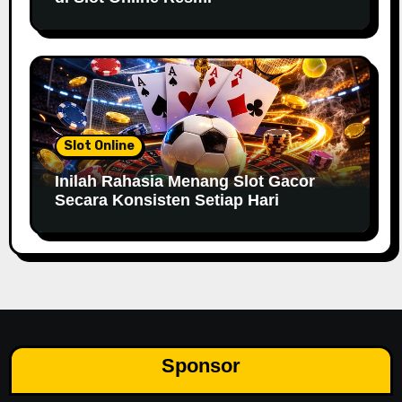
Slot Online
Inilah Rahasia Menang Slot Gacor
Secara Konsisten Setiap Hari
Sponsor