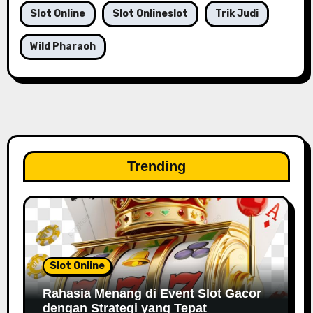
Slot Online
Slot Onlineslot
Trik Judi
Wild Pharaoh
Trending
Slot Online
Rahasia Menang di Event Slot Gacor
dengan Strategi yang Tepat