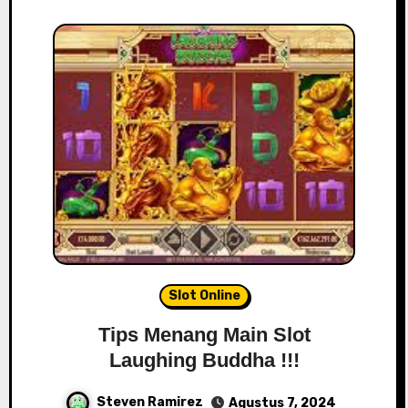
Slot Online
Tips Menang Main Slot
Laughing Buddha !!!
Steven Ramirez
Agustus 7, 2024