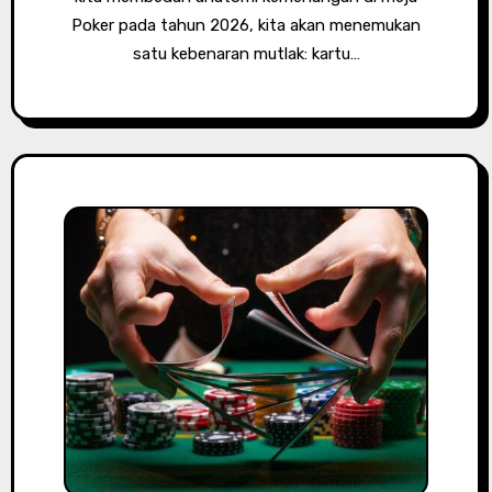
Poker pada tahun 2026, kita akan menemukan
satu kebenaran mutlak: kartu…