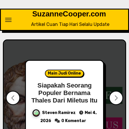
Skip
to
SuzanneCooper.com
content
Artikel Cuan Tiap Hari Selalu Update
Slot Online
Rahasia Menang di
Event Slot Gacor
dengan Strategi yang
Tepat
Steven Ramirez
Juni 7,
2026
0 Komentar