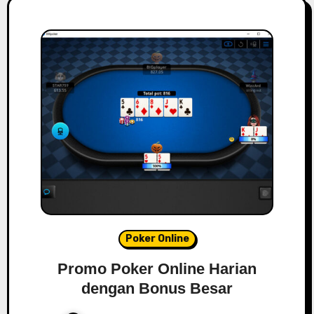
Poker Online
Promo Poker Online Harian
dengan Bonus Besar