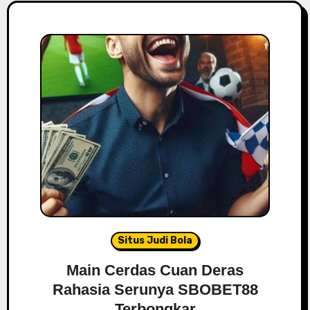
Situs Judi Bola
Main Cerdas Cuan Deras
Rahasia Serunya SBOBET88
Terbongkar