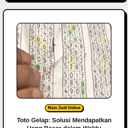
Main Judi Online
Toto Gelap: Solusi Mendapatkan