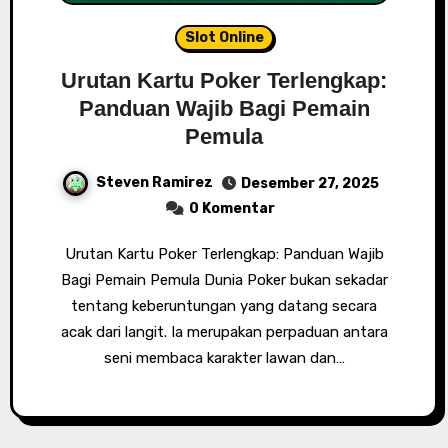
Slot Online
Urutan Kartu Poker Terlengkap:
Panduan Wajib Bagi Pemain
Pemula
Steven Ramirez
Desember 27, 2025
0 Komentar
Urutan Kartu Poker Terlengkap: Panduan Wajib
Bagi Pemain Pemula Dunia Poker bukan sekadar
tentang keberuntungan yang datang secara
acak dari langit. Ia merupakan perpaduan antara
seni membaca karakter lawan dan…