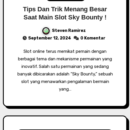
Tips Dan Trik Menang Besar
Saat Main Slot Sky Bounty !
Steven Ramirez
September 12, 2024
0 Komentar
Slot online terus memikat pemain dengan
berbagai tema dan mekanisme permainan yang
inovatif. Salah satu permainan yang sedang
banyak dibicarakan adalah “Sky Bounty,” sebuah
slot yang menawarkan pengalaman bermain
yang…