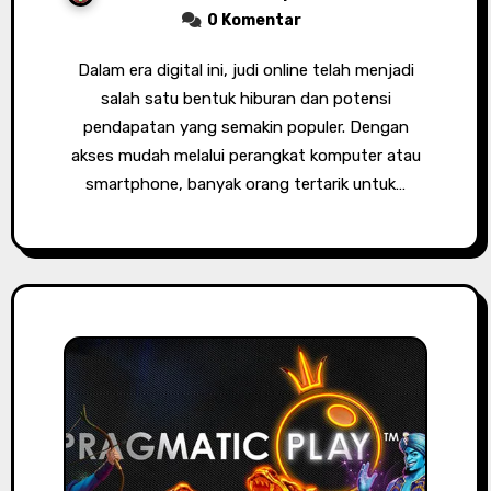
0 Komentar
Dalam era digital ini, judi online telah menjadi
salah satu bentuk hiburan dan potensi
pendapatan yang semakin populer. Dengan
akses mudah melalui perangkat komputer atau
smartphone, banyak orang tertarik untuk…