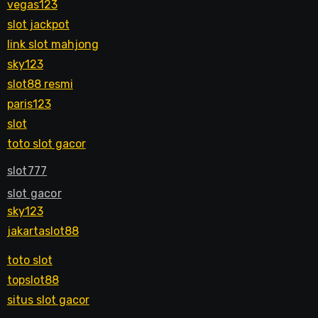
vegas123
slot jackpot
link slot mahjong
sky123
slot88 resmi
paris123
slot
toto slot gacor
slot777
slot gacor
sky123
jakartaslot88
toto slot
topslot88
situs slot gacor