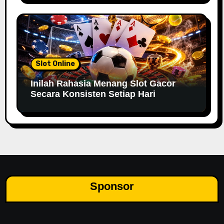
Slot Online
Inilah Rahasia Menang Slot Gacor
Secara Konsisten Setiap Hari
Sponsor