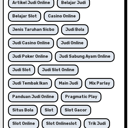
Artikel Judi Online
Belajar Judi
Belajar Slot
Casino Online
Jenis Taruhan Sicbo
Judi Bola
Judi Casino Online
Judi Online
Judi Poker Online
Judi Sabung Ayam Online
Judi Slot
Judi Slot Online
Judi Tembak Ikan
Main Judi
Mix Parlay
Panduan Judi Online
Pragmatic Play
Situs Bola
Slot
Slot Gacor
Slot Online
Slot Onlineslot
Trik Judi