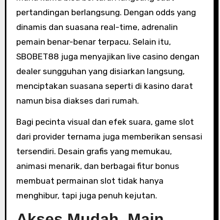
pertandingan berlangsung. Dengan odds yang
dinamis dan suasana real-time, adrenalin
pemain benar-benar terpacu. Selain itu,
SBOBET88 juga menyajikan live casino dengan
dealer sungguhan yang disiarkan langsung,
menciptakan suasana seperti di kasino darat
namun bisa diakses dari rumah.
Bagi pecinta visual dan efek suara, game slot
dari provider ternama juga memberikan sensasi
tersendiri. Desain grafis yang memukau,
animasi menarik, dan berbagai fitur bonus
membuat permainan slot tidak hanya
menghibur, tapi juga penuh kejutan.
Akses Mudah, Main