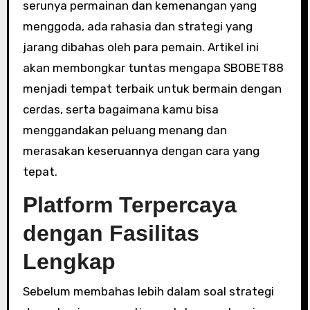
serunya permainan dan kemenangan yang
menggoda, ada rahasia dan strategi yang
jarang dibahas oleh para pemain. Artikel ini
akan membongkar tuntas mengapa SBOBET88
menjadi tempat terbaik untuk bermain dengan
cerdas, serta bagaimana kamu bisa
menggandakan peluang menang dan
merasakan keseruannya dengan cara yang
tepat.
Platform Terpercaya
dengan Fasilitas
Lengkap
Sebelum membahas lebih dalam soal strategi