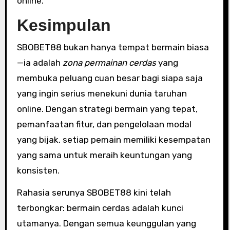
online.
Kesimpulan
SBOBET88 bukan hanya tempat bermain biasa
—ia adalah
zona permainan cerdas
yang
membuka peluang cuan besar bagi siapa saja
yang ingin serius menekuni dunia taruhan
online. Dengan strategi bermain yang tepat,
pemanfaatan fitur, dan pengelolaan modal
yang bijak, setiap pemain memiliki kesempatan
yang sama untuk meraih keuntungan yang
konsisten.
Rahasia serunya SBOBET88 kini telah
terbongkar: bermain cerdas adalah kunci
utamanya. Dengan semua keunggulan yang