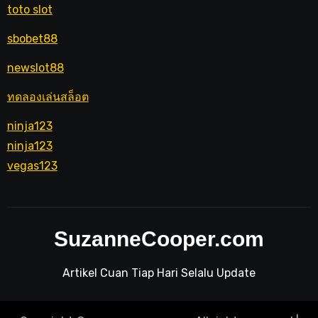
toto slot
sbobet88
newslot88
ทดลองเล่นสล็อต
ninja123
ninja123
vegas123
SuzanneCooper.com
Artikel Cuan Tiap Hari Selalu Update