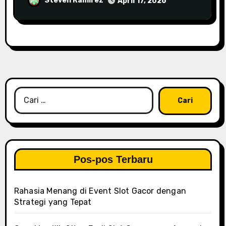
Steven Ramirez
April 17, 2026
Cari
untuk:
Pos-pos Terbaru
Rahasia Menang di Event Slot Gacor dengan
Strategi yang Tepat