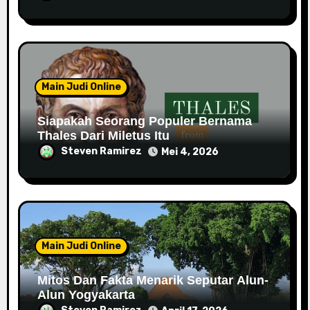
Main Judi Online
Siapakah Seorang Populer Bernama
Thales Dari Miletus Itu
Steven Ramirez
Mei 4, 2026
Main Judi Online
Mitos Dan Fakta Menarik Seputar Alun-
Alun Yogyakarta