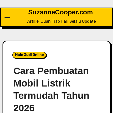
Skip
to
SuzanneCooper.com
content
Artikel Cuan Tiap Hari Selalu Update
Main Judi Online
Cara Pembuatan
Mobil Listrik
Termudah Tahun
2026