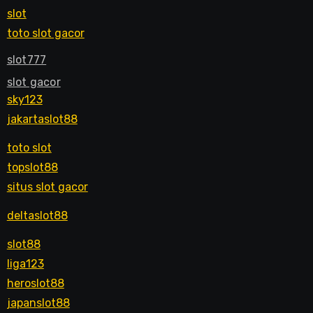
slot
toto slot gacor
slot777
slot gacor
sky123
jakartaslot88
toto slot
topslot88
situs slot gacor
deltaslot88
slot88
liga123
heroslot88
japanslot88