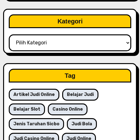
Kategori
Kategori
Tag
Artikel Judi Online
Belajar Judi
Belajar Slot
Casino Online
Jenis Taruhan Sicbo
Judi Bola
Judi Casino Online
Judi Online