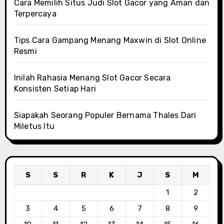
Cara Memilih Situs Judi Slot Gacor yang Aman dan
Terpercaya
Tips Cara Gampang Menang Maxwin di Slot Online
Resmi
Inilah Rahasia Menang Slot Gacor Secara
Konsisten Setiap Hari
Siapakah Seorang Populer Bernama Thales Dari
Miletus Itu
S
S
R
K
J
S
M
1
2
3
4
5
6
7
8
9