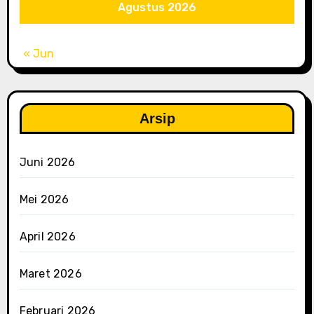
Agustus 2026
« Jun
Arsip
Juni 2026
Mei 2026
April 2026
Maret 2026
Februari 2026