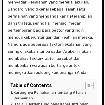
menyadari kesalahan yang mereka lakukan.
Bandarq, yang dikenal sebagai salah satu
permainan yang mengandalkan keterampilan
dan strategi, sering kali menjadi medan
pertempuran bagi para bettor yang ingin
menguji keberuntungan dan keahlian mereka.
Namun, ada beberapa faktor kekalahan yang
sering dilakukan tanpa sadar. Artikel ini akan
membahas faktor-faktor tersebut dan
memberikan wawasan berharga untuk
meningkatkan peluang kemenangan Anda.
Table of Contents
Kurangnya Pemahaman tentang Aturan
Permainan
Terlalu Bergantung pada Keberuntungan