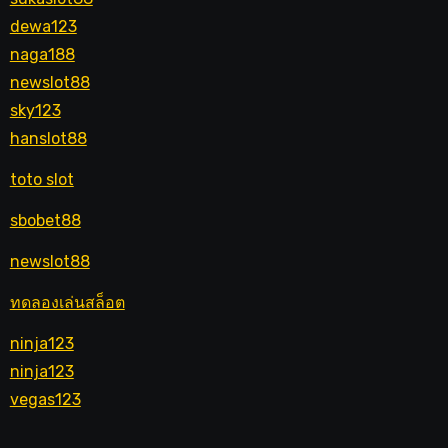
dewa123
naga188
newslot88
sky123
hanslot88
toto slot
sbobet88
newslot88
ทดลองเล่นสล็อต
ninja123
ninja123
vegas123