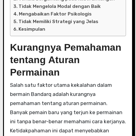
Tidak Mengelola Modal dengan Baik
Mengabaikan Faktor Psikologis
Tidak Memiliki Strategi yang Jelas
Kesimpulan
Kurangnya Pemahaman
tentang Aturan
Permainan
Salah satu faktor utama kekalahan dalam
bermain Bandarq adalah kurangnya
pemahaman tentang aturan permainan.
Banyak pemain baru yang terjun ke permainan
ini tanpa benar-benar memahami cara kerjanya.
Ketidakpahaman ini dapat menyebabkan