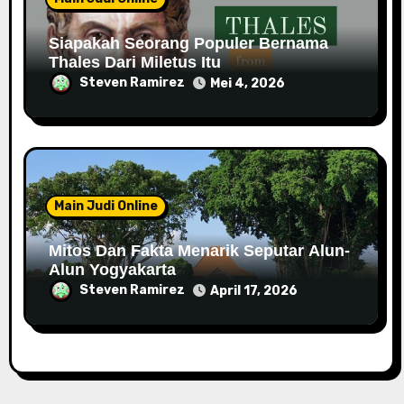
Siapakah Seorang Populer Bernama
Thales Dari Miletus Itu
Steven Ramirez
Mei 4, 2026
Main Judi Online
Mitos Dan Fakta Menarik Seputar Alun-
Alun Yogyakarta
Steven Ramirez
April 17, 2026