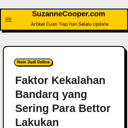
Skip
to
SuzanneCooper.com
content
Artikel Cuan Tiap Hari Selalu Update
Main Judi Online
Faktor Kekalahan
Bandarq yang
Sering Para Bettor
Lakukan