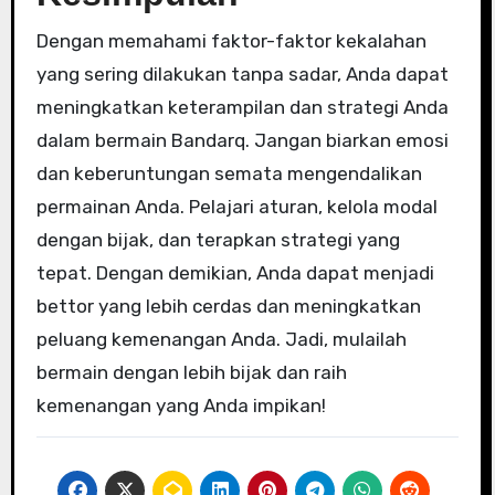
Dengan memahami faktor-faktor kekalahan
yang sering dilakukan tanpa sadar, Anda dapat
meningkatkan keterampilan dan strategi Anda
dalam bermain Bandarq. Jangan biarkan emosi
dan keberuntungan semata mengendalikan
permainan Anda. Pelajari aturan, kelola modal
dengan bijak, dan terapkan strategi yang
tepat. Dengan demikian, Anda dapat menjadi
bettor yang lebih cerdas dan meningkatkan
peluang kemenangan Anda. Jadi, mulailah
bermain dengan lebih bijak dan raih
kemenangan yang Anda impikan!