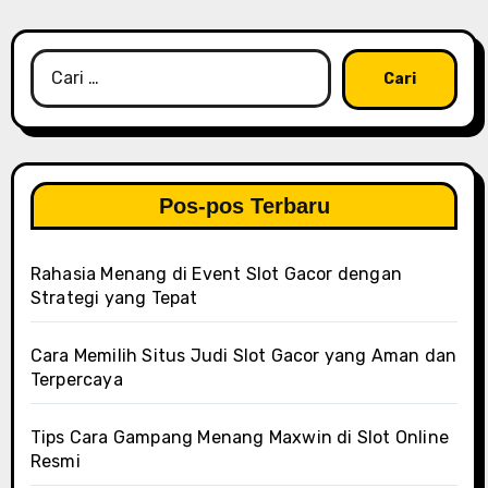
Cari
untuk:
Pos-pos Terbaru
Rahasia Menang di Event Slot Gacor dengan
Strategi yang Tepat
Cara Memilih Situs Judi Slot Gacor yang Aman dan
Terpercaya
Tips Cara Gampang Menang Maxwin di Slot Online
Resmi