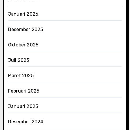
Januari 2026
Desember 2025
Oktober 2025
Juli 2025
Maret 2025
Februari 2025
Januari 2025
Desember 2024