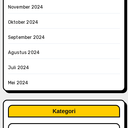
November 2024
Oktober 2024
September 2024
Agustus 2024
Juli 2024
Mei 2024
Kategori
Kategori