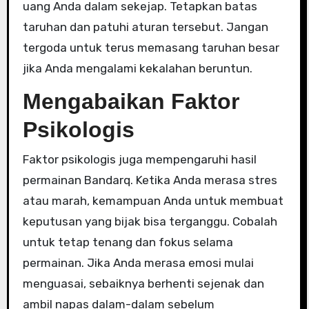
uang Anda dalam sekejap. Tetapkan batas
taruhan dan patuhi aturan tersebut. Jangan
tergoda untuk terus memasang taruhan besar
jika Anda mengalami kekalahan beruntun.
Mengabaikan Faktor
Psikologis
Faktor psikologis juga mempengaruhi hasil
permainan Bandarq. Ketika Anda merasa stres
atau marah, kemampuan Anda untuk membuat
keputusan yang bijak bisa terganggu. Cobalah
untuk tetap tenang dan fokus selama
permainan. Jika Anda merasa emosi mulai
menguasai, sebaiknya berhenti sejenak dan
ambil napas dalam-dalam sebelum